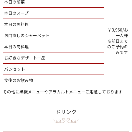
本日の前菜
本日のスープ
本日の魚料理
￥3,960/お
お口直しのシャーベット
一人様
※前日まで
本日の肉料理
のご予約の
みです
お好きなデザート一品
パンセット
食後のお飲み物
その他に黒板メニューやアラカルトメニューご用意しております
ドリンク