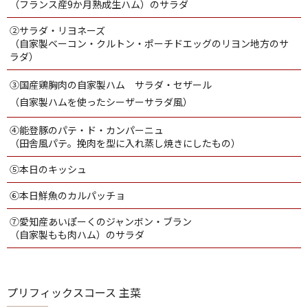
（フランス産9か月熟成生ハム）のサラダ
②サラダ・リヨネーズ
（自家製ベーコン・クルトン・ポーチドエッグのリヨン地方のサ
ラダ）
③国産鶏胸肉の自家製ハム サラダ・セザール
（自家製ハムを使ったシーザーサラダ風）
④能登豚のパテ・ド・カンパーニュ
（田舎風パテ。挽肉を型に入れ蒸し焼きにしたもの）
⑤本日のキッシュ
⑥本日鮮魚のカルパッチョ
⑦愛知産あいぽーくのジャンボン・ブラン
（自家製もも肉ハム）のサラダ
プリフィックスコース 主菜