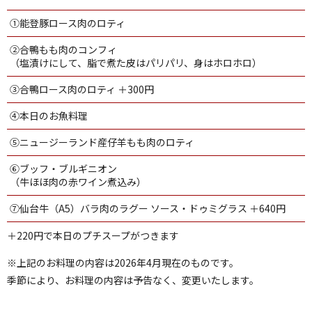
①能登豚ロース肉のロティ
②合鴨もも肉のコンフィ
（塩漬けにして、脂で煮た皮はパリパリ、身はホロホロ）
③合鴨ロース肉のロティ ＋300円
④本日のお魚料理
⑤ニュージーランド産仔羊もも肉のロティ
⑥ブッフ・ブルギニオン
（牛ほほ肉の赤ワイン煮込み）
⑦仙台牛（A5）バラ肉のラグー ソース・ドゥミグラス ＋640円
＋220円で本日のプチスープがつきます
※上記のお料理の内容は2026年4月現在のものです。
季節により、お料理の内容は予告なく、変更いたします。