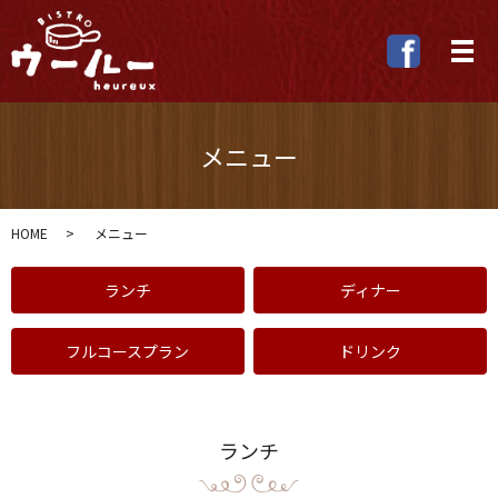
メ
メニュー
HOME
メニュー
ランチ
ディナー
フルコースプラン
ドリンク
ランチ