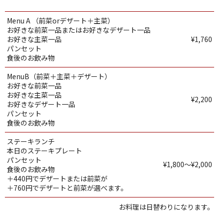
Menu A （前菜orデザート＋主菜）
お好きな前菜一品またはお好きなデザート一品
お好きな主菜一品
¥1,760
パンセット
食後のお飲み物
MenuB（前菜＋主菜＋デザート）
お好きな前菜一品
お好きな主菜一品
¥2,200
お好きなデザート一品
パンセット
食後のお飲み物
ステーキランチ
本日のステーキプレート
パンセット
¥1,800～¥2,000
食後のお飲み物
＋440円でデザートまたは前菜が
＋760円でデザートと前菜が選べます。
お料理は日替わりになります。