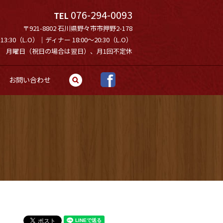
076-294-0093
TEL
〒921-8802 石川県野々市市押野2-178
3:30（L.O）｜ディナー 18:00～20:30（L.O）
月曜日（祝日の場合は翌日）、月1回不定休
お問い合わせ
search