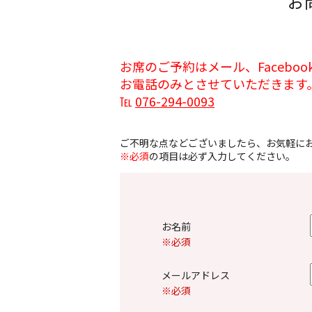
お
お席のご予約はメール、Facebo
お電話のみとさせていただきます
℡
076-294-0093
ご不明な点などございましたら、お気軽に
※必須
の項目は必ず入力してください。
お名前
※必須
メールアドレス
※必須