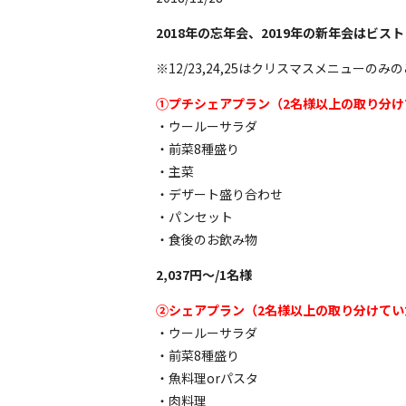
2018年の忘年会、2019年の新年会はビス
※12/23,24,25はクリスマスメニュー
①プチシェアプラン（2名様以上の取り分け
・ウールーサラダ
・前菜8種盛り
・主菜
・デザート盛り合わせ
・パンセット
・食後のお飲み物
2,037円〜/1名様
②シェアプラン（2名様以上の取り分けてい
・ウールーサラダ
・前菜8種盛り
・魚料理orパスタ
・肉料理