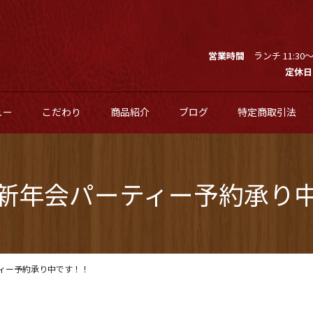
営業時間
ランチ 11:30～1
定休日
ュー
こだわり
商品紹介
ブログ
特定商取引法
新年会パーティー予約承り
ィー予約承り中です！！