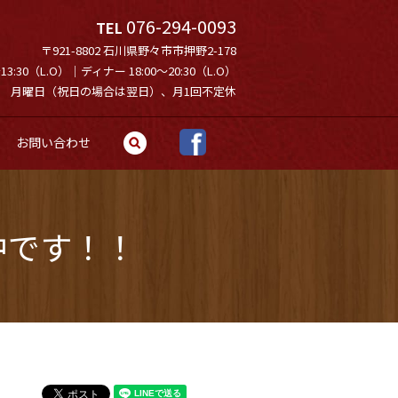
076-294-0093
TEL
〒921-8802 石川県野々市市押野2-178
3:30（L.O）｜ディナー 18:00～20:30（L.O）
月曜日（祝日の場合は翌日）、月1回不定休
お問い合わせ
search
中です！！