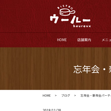
HOME
店舗案内
メニ
忘年会・
HOME
ブログ
忘年会・新年会パーテ
2018/11/28