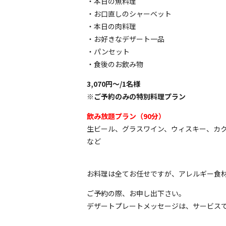
・本日の魚料理
・お口直しのシャーベット
・本日の肉料理
・お好きなデザート一品
・パンセット
・食後のお飲み物
3,070円〜/1名様
※ご予約のみの特別料理プラン
飲み放題プラン（90分）
生ビール、グラスワイン、ウィスキー、カ
など
お料理は全てお任せですが、アレルギー食
ご予約の際、お申し出下さい。
デザートプレートメッセージは、サービス