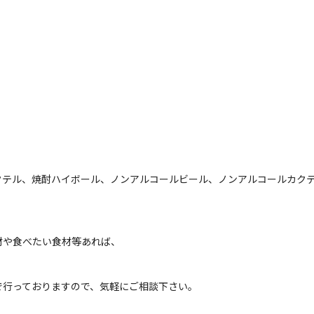
クテル、焼酎ハイボール、ノンアルコールビール、ノンアルコールカク
材や食べたい食材等あれば、
で行っておりますので、気軽にご相談下さい。